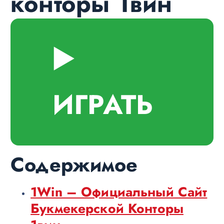
конторы 1вин
▶️
ИГРАТЬ
Содержимое
1Win – Официальный Сайт
Букмекерской Конторы