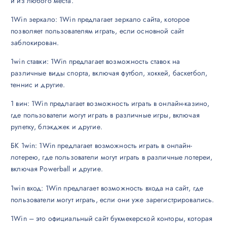
и из любого места.
1Win зеркало: 1Win предлагает зеркало сайта, которое
позволяет пользователям играть, если основной сайт
заблокирован.
1win ставки: 1Win предлагает возможность ставок на
различные виды спорта, включая футбол, хоккей, баскетбол,
теннис и другие.
1 вин: 1Win предлагает возможность играть в онлайн-казино,
где пользователи могут играть в различные игры, включая
рулетку, блэкджек и другие.
БК 1win: 1Win предлагает возможность играть в онлайн-
лотерею, где пользователи могут играть в различные лотереи,
включая Powerball и другие.
1win вход: 1Win предлагает возможность входа на сайт, где
пользователи могут играть, если они уже зарегистрировались.
1Win – это официальный сайт букмекерской конторы, которая