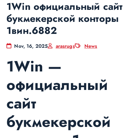
1Win официальный сайт
букмекерской конторы
1вин.6882
Nov, 16, 2025
arasrugs
News
1Win —
официальный
сайт
букмекерской