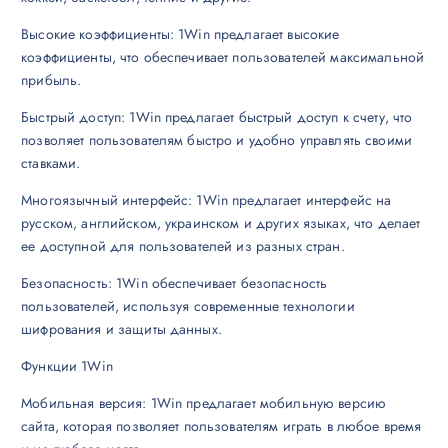
Высокие коэффициенты: 1Win предлагает высокие
коэффициенты, что обеспечивает пользователей максимальной
прибыль.
Быстрый доступ: 1Win предлагает быстрый доступ к счету, что
позволяет пользователям быстро и удобно управлять своими
ставками.
Многоязычный интерфейс: 1Win предлагает интерфейс на
русском, английском, украинском и других языках, что делает
ее доступной для пользователей из разных стран.
Безопасность: 1Win обеспечивает безопасность
пользователей, используя современные технологии
шифрования и защиты данных.
Функции 1Win
Мобильная версия: 1Win предлагает мобильную версию
сайта, которая позволяет пользователям играть в любое время