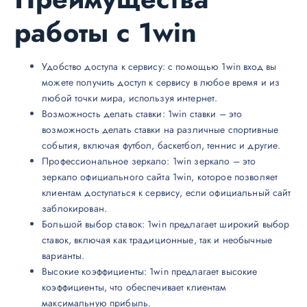
работы с 1win
Удобство доступа к сервису: с помощью 1win вход вы
можете получить доступ к сервису в любое время и из
любой точки мира, используя интернет.
Возможность делать ставки: 1win ставки – это
возможность делать ставки на различные спортивные
события, включая футбол, баскетбол, теннис и другие.
Профессиональное зеркало: 1win зеркало – это
зеркало официального сайта 1win, которое позволяет
клиентам доступаться к сервису, если официальный сайт
заблокирован.
Большой выбор ставок: 1win предлагает широкий выбор
ставок, включая как традиционные, так и необычные
варианты.
Высокие коэффициенты: 1win предлагает высокие
коэффициенты, что обеспечивает клиентам
максимальную прибыль.