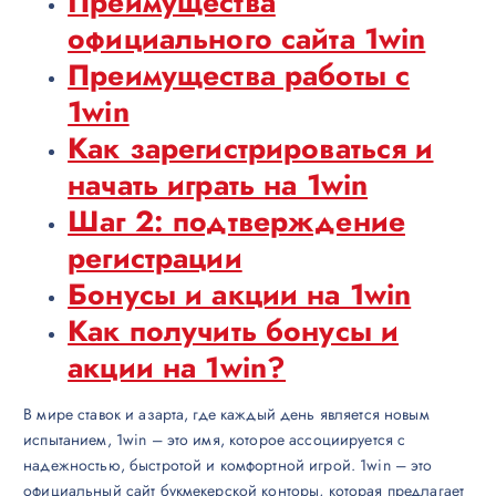
Преимущества
официального сайта 1win
Преимущества работы с
1win
Как зарегистрироваться и
начать играть на 1win
Шаг 2: подтверждение
регистрации
Бонусы и акции на 1win
Как получить бонусы и
акции на 1win?
В мире ставок и азарта, где каждый день является новым
испытанием, 1win – это имя, которое ассоциируется с
надежностью, быстротой и комфортной игрой. 1win – это
официальный сайт букмекерской конторы, которая предлагает