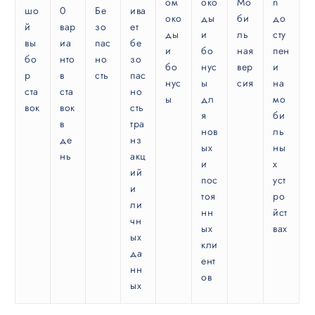
ом
око
Мо
n
шо
0
Бе
ива
око
ды
би
до
й
вар
зо
ет
ды
и
ль
сту
вы
иа
пас
бе
и
бо
ная
пен
бо
нто
но
зо
бо
нус
вер
и
р
в
сть
пас
нус
ы
сия
на
ста
ста
но
ы
дл
мо
вок
вок
сть
я
би
в
тра
нов
ль
де
нз
ых
ны
нь
акц
и
х
ий
пос
уст
и
тоя
ро
ли
нн
йст
чн
ых
вах
ых
кли
да
ент
нн
ов
ых