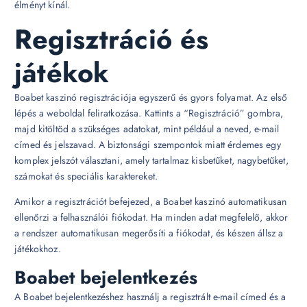
élményt kínál.
Regisztráció és
játékok
Boabet kaszinó regisztrációja egyszerű és gyors folyamat. Az első
lépés a weboldal feliratkozása. Kattints a “Regisztráció” gombra,
majd kitöltöd a szükséges adatokat, mint például a neved, e-mail
címed és jelszavad. A biztonsági szempontok miatt érdemes egy
komplex jelszót választani, amely tartalmaz kisbetűket, nagybetűket,
számokat és speciális karaktereket.
Amikor a regisztrációt befejezed, a Boabet kaszinó automatikusan
ellenőrzi a felhasználói fiókodat. Ha minden adat megfelelő, akkor
a rendszer automatikusan megerősíti a fiókodat, és készen állsz a
játékokhoz.
Boabet bejelentkezés
A Boabet bejelentkezéshez használj a regisztrált e-mail címed és a