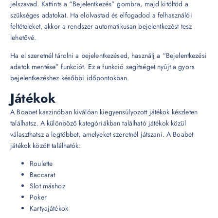
jelszavad. Kattints a “Bejelentkezés” gombra, majd kitöltöd a
szükséges adatokat. Ha elolvastad és elfogadod a felhasználói
feltételeket, akkor a rendszer automatikusan bejelentkezést tesz
lehetővé.
Ha el szeretnél tárolni a bejelentkezésed, használj a “Bejelentkezési
adatok mentése” funkciót. Ez a funkció segítséget nyújt a gyors
bejelentkezéshez későbbi időpontokban.
Játékok
A Boabet kaszinóban kiválóan kiegyensúlyozott játékok készleten
találhatsz. A különböző kategóriákban található játékok közül
választhatsz a legtöbbet, amelyeket szeretnél játszani. A Boabet
játékok között találhatók:
Roulette
Baccarat
Slot máshoz
Poker
Kartyajátékok