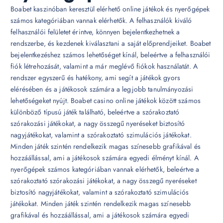
Boabet kaszinóban keresztül elérhető online játékok és nyerőgépek
számos kategóriában vannak elérhetők. A felhasználók kiváló
felhasználói felületet érintve, könnyen bejelentkezhetnek a
rendszerbe, és kezdenek kiválasztani a saját előprendjeiket. Boabet
bejelentkezéshez számos lehetőséget kínál, beleértve a felhasználói
fiók létrehozását, valamint a már meglévő fiókok használatát. A
rendszer egyszerű és hatékony, ami segít a játékok gyors
elérésében és a játékosok számára a legjobb tanulmányozási
lehetőségeket nyújt. Boabet casino online játékok között számos
különböző típusú játék található, beleértve a szórakoztató
szórakozási játékokat, a nagy összegű nyeréseket biztosító
nagyjátékokat, valamint a szórakoztató szimulációs játékokat.
Minden játék szintén rendelkezik magas színesebb grafikával és
hozzáállással, ami a játékosok számára egyedi élményt kínál. A
nyerőgépek számos kategóriában vannak elérhetők, beleértve a
szórakoztató szórakozási játékokat, a nagy összegű nyeréseket
biztosító nagyjátékokat, valamint a szórakoztató szimulációs
játékokat. Minden játék szintén rendelkezik magas színesebb
grafikával és hozzáállással, ami a játékosok számára egyedi