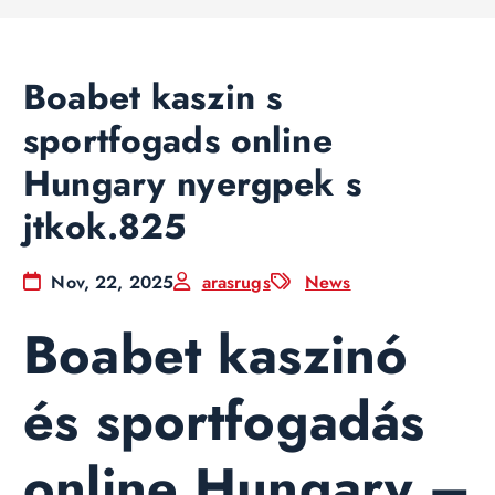
Boabet kaszin s
sportfogads online
Hungary nyergpek s
jtkok.825
Nov, 22, 2025
arasrugs
News
Boabet kaszinó
és sportfogadás
online Hungary –