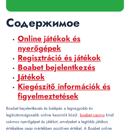
Содержимое
Online játékok és
nyerőgépek
Regisztráció és játékok
Boabet bejelentkezés
Játékok
Kiegészítő információk és
figyelmeztetések
Boabet bejelentkezés és belépés a legnagyobb és
legbiztonságosabb online kaszinók közül.
boabet casino
kínál
számos nyerőgépet és játékot, amelyeket a legtöbb játékos
értékelése nagy mértékben pozitíven értékel. A Boabet online