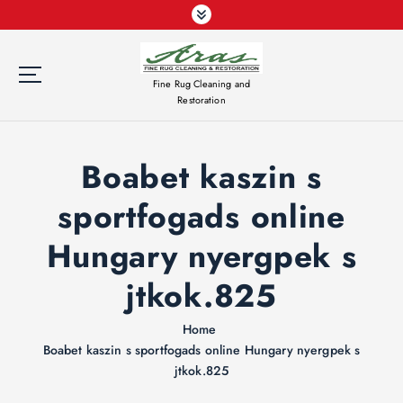
S
k
i
p
Fine Rug Cleaning and
t
Restoration
o
c
o
Boabet kaszin s
n
t
sportfogads online
e
n
Hungary nyergpek s
t
jtkok.825
Home
Boabet kaszin s sportfogads online Hungary nyergpek s
jtkok.825