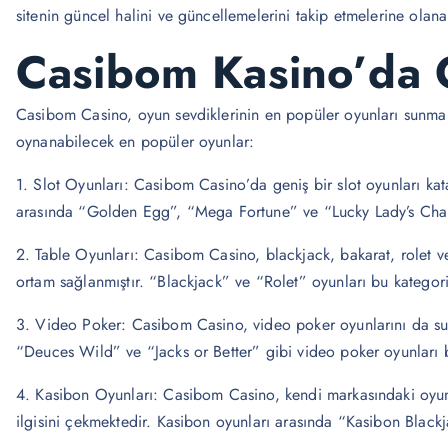
sitenin güncel halini ve güncellemelerini takip etmelerine olanak
Casibom Kasino’da 
Casibom Casino, oyun sevdiklerinin en popüler oyunları sunmakt
oynanabilecek en popüler oyunlar:
1. Slot Oyunları: Casibom Casino’da geniş bir slot oyunları kat
arasında “Golden Egg”, “Mega Fortune” ve “Lucky Lady’s Charm”
2. Table Oyunları: Casibom Casino, blackjack, bakarat, rolet v
ortam sağlanmıştır. “Blackjack” ve “Rolet” oyunları bu kategor
3. Video Poker: Casibom Casino, video poker oyunlarını da sunm
“Deuces Wild” ve “Jacks or Better” gibi video poker oyunları 
4. Kasibon Oyunları: Casibom Casino, kendi markasındaki oyunla
ilgisini çekmektedir. Kasibon oyunları arasında “Kasibon Blackja