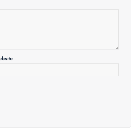
bsite