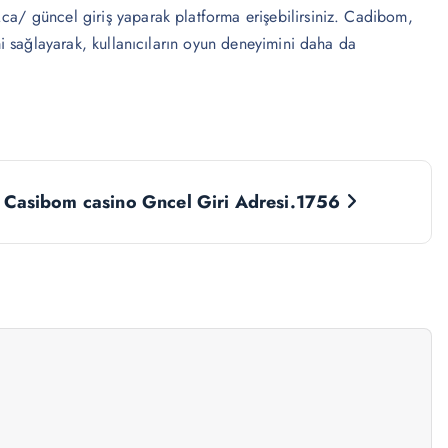
ca/ güncel giriş yaparak platforma erişebilirsiniz. Cadibom,
mi sağlayarak, kullanıcıların oyun deneyimini daha da
 Casibom casino Gncel Giri Adresi.1756