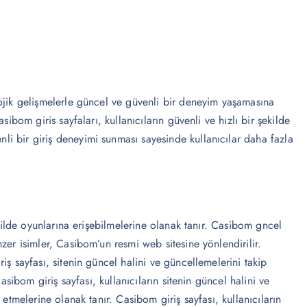
lojik gelişmelerle güncel ve güvenli bir deneyim yaşamasına
ibom giris sayfaları, kullanıcıların güvenli ve hızlı bir şekilde
li bir giriş deneyimi sunması sayesinde kullanıcılar daha fazla
şekilde oyunlarına erişebilmelerine olanak tanır. Casibom gncel
nzer isimler, Casibom’un resmi web sitesine yönlendirilir.
iş sayfası, sitenin güncel halini ve güncellemelerini takip
asibom giriş sayfası, kullanıcıların sitenin güncel halini ve
 etmelerine olanak tanır. Casibom giriş sayfası, kullanıcıların