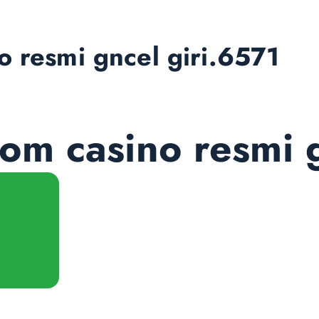
 resmi gncel giri.6571
om casino resmi g