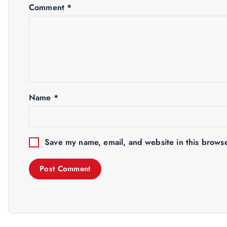
a
Comment
*
v
i
g
Name
*
a
t
Save my name, email, and website in this browse
i
o