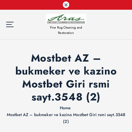
S
k
i
p
Fine Rug Cleaning and
t
Restoration
o
c
o
Mostbet AZ –
n
t
bukmeker ve kazino
e
n
Mostbet Giri rsmi
t
sayt.3548 (2)
Home
Mostbet AZ – bukmeker ve kazino Mostbet Giri rsmi sayt.3548
(2)