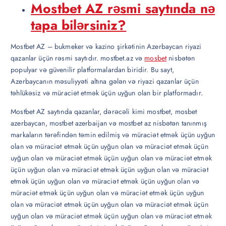
Mostbet AZ rəsmi saytında nə
tapa bilərsiniz?
Mostbet AZ – bukmeker və kazino şirkətinin Azerbaycan riyazi
qazanlar üçün rəsmi saytıdır. mostbet.az və
mosbet
nisbətən
populyar və güvenilir platformalardan biridir. Bu sayt,
Azerbaycanın məsuliyyəti altına gələn və riyazi qazanlar üçün
təhlükəsiz və müraciət etmək üçün uyğun olan bir platformadır.
Mostbet AZ saytında qazanlar, dərəcəli kimi mostbet, mosbet
azerbaycan, mostbet azerbaijan və mostbet az nisbətən tanınmış
markaların tərəfindən təmin edilmiş və müraciət etmək üçün uyğun
olan və müraciət etmək üçün uyğun olan və müraciət etmək üçün
uyğun olan və müraciət etmək üçün uyğun olan və müraciət etmək
üçün uyğun olan və müraciət etmək üçün uyğun olan və müraciət
etmək üçün uyğun olan və müraciət etmək üçün uyğun olan və
müraciət etmək üçün uyğun olan və müraciət etmək üçün uyğun
olan və müraciət etmək üçün uyğun olan və müraciət etmək üçün
uyğun olan və müraciət etmək üçün uyğun olan və müraciət etmək