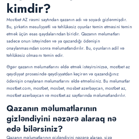
kimdir?
Mostbet AZ rəsmi saytından qazanın adı və soyadı gizlənmişdir.
Bu, şirkətin məsuliyyətli və təhlükəsiz oyunlar təmin etməsini təmin
etmək üçün əsas qaydalarından biridir. Qazanın məlumatları
sadece onun istəyindən və ya qazandığı ödənişin
onaylanmasından sonra məlumatlandırılır. Bu, oyunların adil və
təhlükəsiz olmasını təmin edir.
Əgər qazanın məlumatlarını əldə etmək istəyirsinizsə, mostbet az
qeydiyyat prosesində qeydiyyatdan keçirən və qazandığınız
ödənişin onaylanan məlumatlarını əldə etməlisiniz. Bu məlumatlar
mostbet.com, mostbet, mosbet, mosbet azerbaycan, mostbet az,
mostbet azerbaycan və mostbet.az saytlarında məlumatlandırılır.
Qazanın məlumatlarının
gizləndiyini nəzərə alaraq nə
edə bilərsiniz?
Qazanın məlumatlarının gizləndiyini nəzərə alaraq, sizə