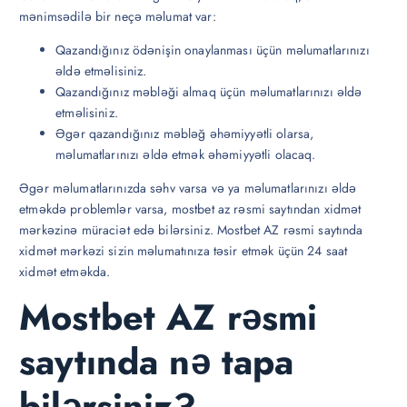
mənimsədilə bir neçə məlumat var:
Qazandığınız ödənişin onaylanması üçün məlumatlarınızı
əldə etməlisiniz.
Qazandığınız məbləği almaq üçün məlumatlarınızı əldə
etməlisiniz.
Əgər qazandığınız məbləğ əhəmiyyətli olarsa,
məlumatlarınızı əldə etmək əhəmiyyətli olacaq.
Əgər məlumatlarınızda səhv varsa və ya məlumatlarınızı əldə
etməkdə problemlər varsa, mostbet az rəsmi saytından xidmət
mərkəzinə müraciət edə bilərsiniz. Mostbet AZ rəsmi saytında
xidmət mərkəzi sizin məlumatınıza təsir etmək üçün 24 saat
xidmət etməkda.
Mostbet AZ rəsmi
saytında nə tapa
bilərsiniz?