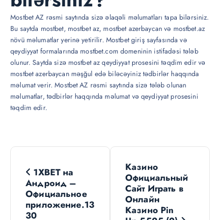
Mostbet AZ rəsmi saytında sizə əlaqəli məlumatları tapa bilərsiniz.
Bu saytda mostbet, mostbet az, mostbet azerbaycan və mostbet.az
növü məlumatlar yerinə yetirilir. Mostbet giriş sayfasında və
qeydiyyat formalarında mostbet.com domeninin istifadəsi tələb
olunur. Saytda sizə mostbet az qeydiyyat prosesini təqdim edir və
mostbet azerbaycan məşğul edə biləcəyiniz tədbirlər haqqında
məlumat verir. Mostbet AZ rəsmi saytında sizə tələb olunan
məlumatlar, tədbirlər haqqında məlumat və qeydiyyat prosesini
təqdim edir.
P
Казино
1XBET на
o
Официальный
Андроид –
Сайт Играть в
Официальное
s
Онлайн
приложение.13
Казино Pin
30