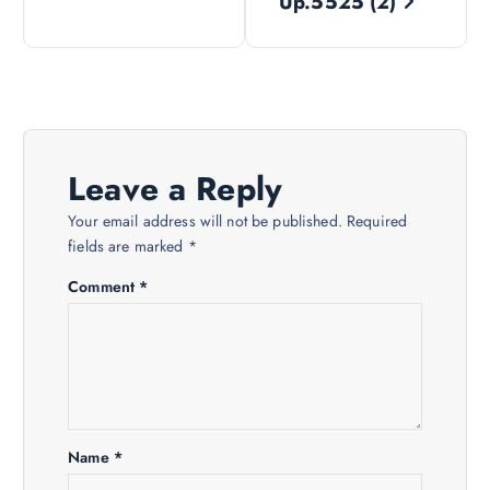
Up.5525 (2)
t
n
a
v
Leave a Reply
i
Your email address will not be published.
Required
fields are marked
*
g
Comment
*
a
t
i
Name
*