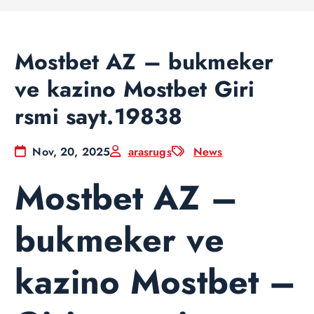
Mostbet AZ – bukmeker
ve kazino Mostbet Giri
rsmi sayt.19838
Nov, 20, 2025
arasrugs
News
Mostbet AZ –
bukmeker ve
kazino Mostbet –