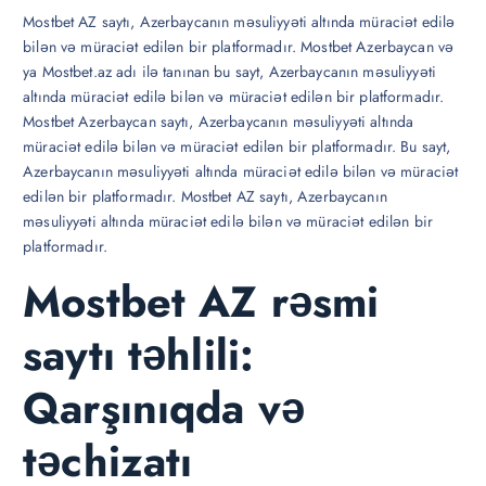
Mostbet AZ saytı, Azerbaycanın məsuliyyəti altında müraciət edilə
bilən və müraciət edilən bir platformadır. Mostbet Azerbaycan və
ya Mostbet.az adı ilə tanınan bu sayt, Azerbaycanın məsuliyyəti
altında müraciət edilə bilən və müraciət edilən bir platformadır.
Mostbet Azerbaycan saytı, Azerbaycanın məsuliyyəti altında
müraciət edilə bilən və müraciət edilən bir platformadır. Bu sayt,
Azerbaycanın məsuliyyəti altında müraciət edilə bilən və müraciət
edilən bir platformadır. Mostbet AZ saytı, Azerbaycanın
məsuliyyəti altında müraciət edilə bilən və müraciət edilən bir
platformadır.
Mostbet AZ rəsmi
saytı təhlili:
Qarşınıqda və
təchizatı