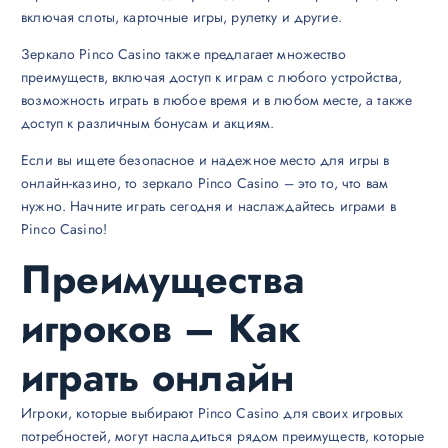
включая слоты, карточные игры, рулетку и другие.
Зеркало Pinco Casino также предлагает множество
преимуществ, включая доступ к играм с любого устройства,
возможность играть в любое время и в любом месте, а также
доступ к различным бонусам и акциям.
Если вы ищете безопасное и надежное место для игры в
онлайн-казино, то зеркало Pinco Casino – это то, что вам
нужно. Начните играть сегодня и наслаждайтесь играми в
Pinco Casino!
Преимущества
игроков – Как
играть онлайн
Игроки, которые выбирают Pinco Casino для своих игровых
потребностей, могут насладиться рядом преимуществ, которые