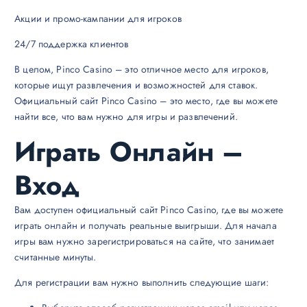
Акции и промо-кампании для игроков
24/7 поддержка клиентов
В целом, Pinco Casino – это отличное место для игроков,
которые ищут развлечения и возможностей для ставок.
Официальный сайт Pinco Casino – это место, где вы можете
найти все, что вам нужно для игры и развлечений.
Играть Онлайн –
Вход
Вам доступен официальный сайт Pinco Casino, где вы можете
играть онлайн и получать реальные выигрыши. Для начала
игры вам нужно зарегистрироваться на сайте, что занимает
считанные минуты.
Для регистрации вам нужно выполнить следующие шаги: