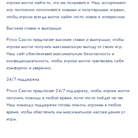
игроки могли найти то, что им понравится. Наш ассортимент
игр постоянно пополняется новыми и популярными играми,
чтобы игроки всегда могли найти что-то новое и интересное.
Высокие ставки и выигрыши
Pinco Casino предлагает высокие ставки и выигрыши, чтобы
игроки могли получать максимальную выгоду от своих игр.
Наш сайт обеспечивает максимальную безопасность и
конфиденциальность, чтобы игроки могли чувствовать себя
комфортно и уверенно.
24/7 поддержка
Pinco Casino предлагает 24/7 поддержку, чтобы игроки могли
получить помощь в любое время, если что-то пойдет не так.
Наш команду поддержки готовы помочь игрокам в любое
время, чтобы обеспечить им максимальное наслаждение от
игры.