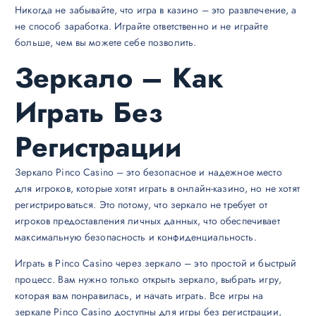
Никогда не забывайте, что игра в казино – это развлечение, а
не способ заработка. Играйте ответственно и не играйте
больше, чем вы можете себе позволить.
Зеркало – Как
Играть Без
Регистрации
Зеркало Pinco Casino – это безопасное и надежное место
для игроков, которые хотят играть в онлайн-казино, но не хотят
регистрироваться. Это потому, что зеркало не требует от
игроков предоставления личных данных, что обеспечивает
максимальную безопасность и конфиденциальность.
Играть в Pinco Casino через зеркало – это простой и быстрый
процесс. Вам нужно только открыть зеркало, выбрать игру,
которая вам понравилась, и начать играть. Все игры на
зеркале Pinco Casino доступны для игры без регистрации,