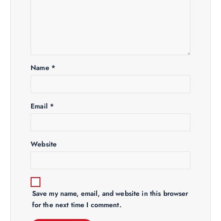
a
t
i
Name
*
o
n
Email
*
Website
Save my name, email, and website in this browser
for the next time I comment.