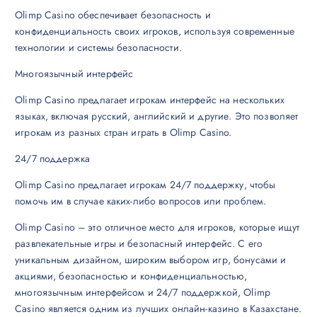
Olimp Casino обеспечивает безопасность и
конфиденциальность своих игроков, используя современные
технологии и системы безопасности.
Многоязычный интерфейс
Olimp Casino предлагает игрокам интерфейс на нескольких
языках, включая русский, английский и другие. Это позволяет
игрокам из разных стран играть в Olimp Casino.
24/7 поддержка
Olimp Casino предлагает игрокам 24/7 поддержку, чтобы
помочь им в случае каких-либо вопросов или проблем.
Olimp Casino – это отличное место для игроков, которые ищут
развлекательные игры и безопасный интерфейс. С его
уникальным дизайном, широким выбором игр, бонусами и
акциями, безопасностью и конфиденциальностью,
многоязычным интерфейсом и 24/7 поддержкой, Olimp
Casino является одним из лучших онлайн-казино в Казахстане.