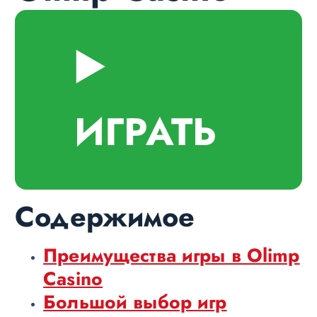
▶️
ИГРАТЬ
Содержимое
Преимущества игры в Olimp
Casino
Большой выбор игр