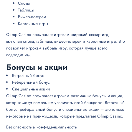
Слоты
Таблицы
Видео-лотереи
Карточные игры
Olimp Casino предлагает игрокам широкий спектр игр,
включая слоты, таблицы, видео-лотереи и карточные игры. Это
позволяет игрокам выбрать игру, которая лучше всего
подходит им.
Бонусы и акции
Встречный бонус
Реферальный бонус
Специальные акции
Olimp Casino предлагает игрокам различные бонусы и акции,
которые могут помочь им увеличить свой банкролл. Встречный
бонус, реферальный бонус и специальные акции – это только
некоторые из преимуществ, которые предлагает Olimp Casino.
Безопасность и конфиденциальность