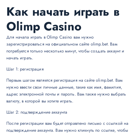
Как начать играть в
Olimp Casino
Для начала играть в Olimp Casino вам нужно
зарегистрироваться на официальном сайте olimp.bet. Вам
потребуется только несколько минут, чтобы создать аккаунт и
начать играть.
Шаг 1: регистрация
Первым шагом является регистрация на сайте olimp.bet. Вам
нужно ввести свои личные данные, такие как имя, фамилия,
адрес электронной почты и пароль. Вам также нужно выбрать
валюту, в которой вы хотите играть.
Шаг 2: подтверждение аккаунта
После регистрации вам будет отправлено письмо с ссылкой на
подтверждение аккаунта. Вам нужно кликнуть по ссылке, чтобы