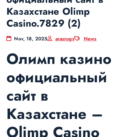
Казахстане Olimp
Casino.7829 (2)
Nov, 18, 2025
arasrugs
News
Олимп казино
официальный
сайт в
Казахстане –
Olimp Casino