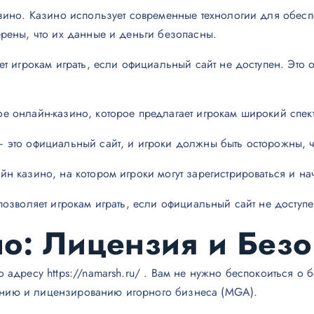
азино. Казино использует современные технологии для обес
ерены, что их данные и деньги безопасны.
ет игрокам играть, если официальный сайт не доступен. Это 
е онлайн-казино, которое предлагает игрокам широкий спек
 это официальный сайт, и игроки должны быть осторожны, ч
н казино, на котором игроки могут зарегистрироваться и нач
позволяет игрокам играть, если официальный сайт не доступе
о: Лицензия и Безо
 адресу https://namarsh.ru/ . Вам не нужно беспокоиться о 
анию и лицензированию игорного бизнеса (MGA).