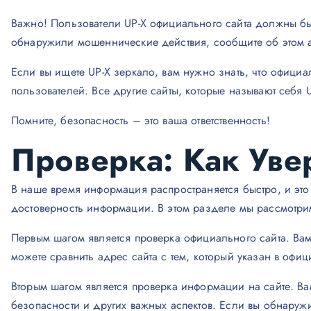
Важно! Пользователи UP-X официального сайта должны бы
обнаружили мошеннические действия, сообщите об этом 
Если вы ищете UP-X зеркало, вам нужно знать, что офици
пользователей. Все другие сайты, которые называют себя
Помните, безопасность – это ваша ответственность!
Проверка: Как Уве
В наше время информация распространяется быстро, и это
достоверность информации. В этом разделе мы рассмотрим
Первым шагом является проверка официального сайта. Вам 
можете сравнить адрес сайта с тем, который указан в офиц
Вторым шагом является проверка информации на сайте. Ва
безопасности и других важных аспектов. Если вы обнаруж