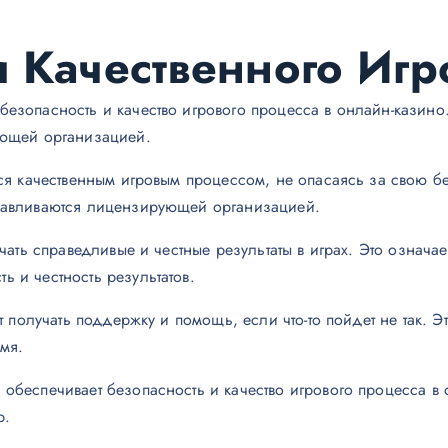
я Качественного Игр
безопасность и качество игрового процесса в онлайн-казино
ующей организацией.
ься качественным игровым процессом, не опасаясь за свою бе
анавливаются лицензирующей организацией.
учать справедливые и честные результаты в играх. Это означ
 и честность результатов.
ут получать поддержку и помощь, если что-то пойдет не так. 
мя.
 обеспечивает безопасность и качество игрового процесса в
р.