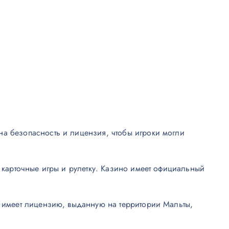
на безопасность и лицензия, чтобы игроки могли
 карточные игры и рулетку. Казино имеет официальный
о имеет лицензию, выданную на территории Мальты,