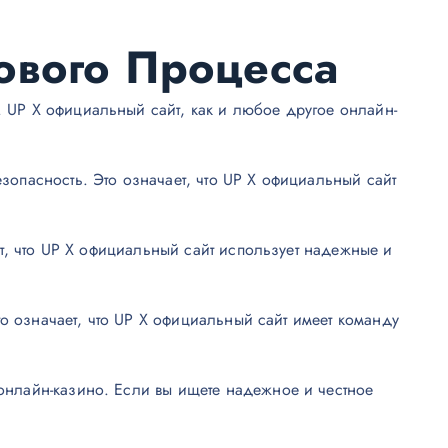
ового Процесса
. UP X официальный сайт, как и любое другое онлайн-
зопасность. Это означает, что UP X официальный сайт
ает, что UP X официальный сайт использует надежные и
Это означает, что UP X официальный сайт имеет команду
 онлайн-казино. Если вы ищете надежное и честное