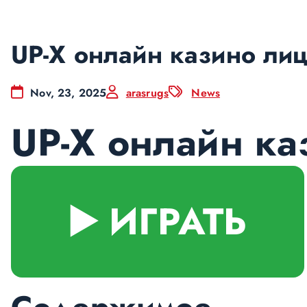
UP-X онлайн казино лиц
Nov, 23, 2025
arasrugs
News
UP-X онлайн ка
▶️ ИГРАТЬ