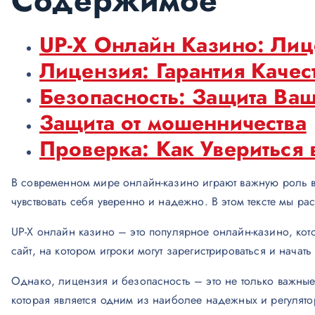
Содержимое
UP-X Онлайн Казино: Лиц
Лицензия: Гарантия Качес
Безопасность: Защита Ва
Защита от мошенничества
Проверка: Как Увериться
В современном мире онлайн-казино играют важную роль в
чувствовать себя уверенно и надежно. В этом тексте мы р
UP-X онлайн казино – это популярное онлайн-казино, кото
сайт, на котором игроки могут зарегистрироваться и начать 
Однако, лицензия и безопасность – это не только важные
которая является одним из наиболее надежных и регулято