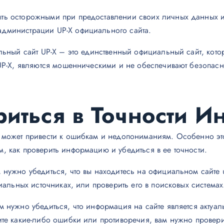
ть осторожными при предоставлении своих личных данных и 
администрации UP-X официального сайта.
альный сайт UP-X – это единственный официальный сайт, кот
 UP-X, являются мошенническими и не обеспечивают безопасн
риться в Точности 
 может привести к ошибкам и недопониманиям. Особенно это 
, как проверить информацию и убедиться в ее точности.
нужно убедиться, что вы находитесь на официальном сайте u
иальных источниках, или проверить его в поисковых системах
м нужно убедиться, что информация на сайте является актуа
ите какие-либо ошибки или противоречия, вам нужно провер