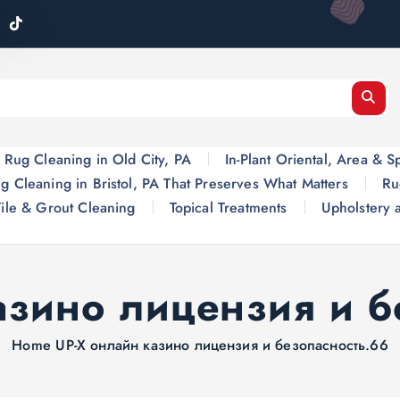
 Rug Cleaning in Old City, PA
In-Plant Oriental, Area & 
g Cleaning in Bristol, PA That Preserves What Matters
Ru
Tile & Grout Cleaning
Topical Treatments
Upholstery 
азино лицензия и б
Home
UP-X онлайн казино лицензия и безопасность.66