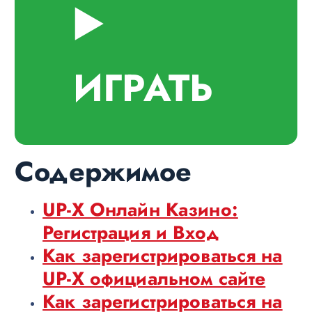
▶️
ИГРАТЬ
Содержимое
UP-X Онлайн Казино:
Регистрация и Вход
Как зарегистрироваться на
UP-X официальном сайте
Как зарегистрироваться на