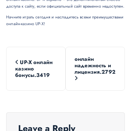
доступа к сайту, если официальный сайт временно недоступен.
Начните играть сегодня и насладитесь всеми преимуществами
онлайн-казино UP-X!
P
онлайн
UP-X онлайн
o
надежность и
казино
лицензия.2792
бонусы.3419
s
t
n
a
Leave a Reply