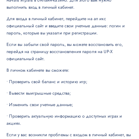
выполнить вход в личный кабинет.
Для входа в личный кабинет, перейдите на ап икс
официальный сайт и введите свои учетные данные: логин и
пароль, которые вы указали при регистрации.
Если вы забыли свой пароль, вы можете восстановить его,
перейдя на страницу восстановления пароля на UP-X
официальный сайт.
В личном кабинете вы сможете:
• Проверить свой баланс и историю игр;
• Вывести выигрышные средства;
• Изменить свои учетные данные;
• Проверить актуальную информацию о доступных играх и
акциях.
Если у вас возникли проблемы с входом в личный кабинет, вы