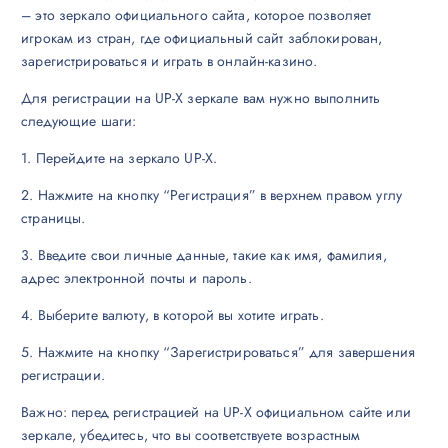
– это зеркало официального сайта, которое позволяет
игрокам из стран, где официальный сайт заблокирован,
зарегистрироваться и играть в онлайн-казино.
Для регистрации на UP-X зеркале вам нужно выполнить
следующие шаги:
1. Перейдите на зеркало UP-X.
2. Нажмите на кнопку “Регистрация” в верхнем правом углу
страницы.
3. Введите свои личные данные, такие как имя, фамилия,
адрес электронной почты и пароль.
4. Выберите валюту, в которой вы хотите играть.
5. Нажмите на кнопку “Зарегистрироваться” для завершения
регистрации.
Важно: перед регистрацией на UP-X официальном сайте или
зеркале, убедитесь, что вы соответствуете возрастным