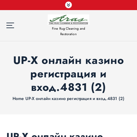
S
k
i
p
Fine Rug Cleaning and
t
Restoration
o
c
o
UP-X онлайн казино
n
t
регистрация и
e
n
вход.4831 (2)
t
Home
UP-X онлайн казино регистрация и вход.4831 (2)
UP-X онлайн казино