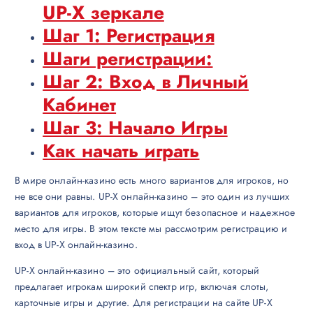
UP-X зеркале
Шаг 1: Регистрация
Шаги регистрации:
Шаг 2: Вход в Личный
Кабинет
Шаг 3: Начало Игры
Как начать играть
В мире онлайн-казино есть много вариантов для игроков, но
не все они равны. UP-X онлайн-казино – это один из лучших
вариантов для игроков, которые ищут безопасное и надежное
место для игры. В этом тексте мы рассмотрим регистрацию и
вход в UP-X онлайн-казино.
UP-X онлайн-казино – это официальный сайт, который
предлагает игрокам широкий спектр игр, включая слоты,
карточные игры и другие. Для регистрации на сайте UP-X